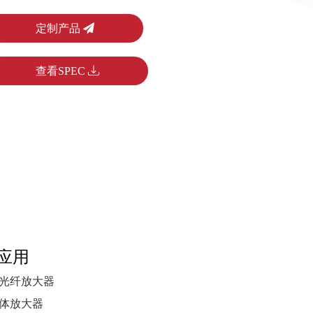
定制产品
查看SPEC
应用
光纤放大器
体放大器