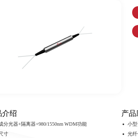
品介绍
产品
成分光器+隔离器+980/1550nm WDM功能
小型
尺寸
光纤