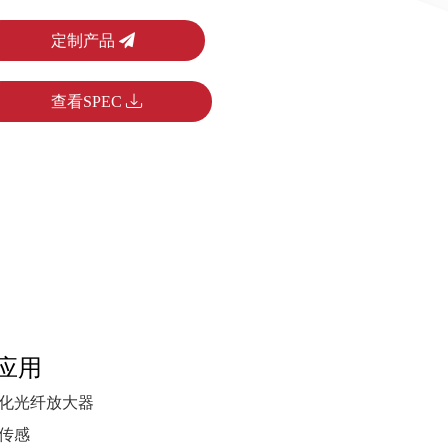
定制产品
查看SPEC
应用
化光纤放大器
传感