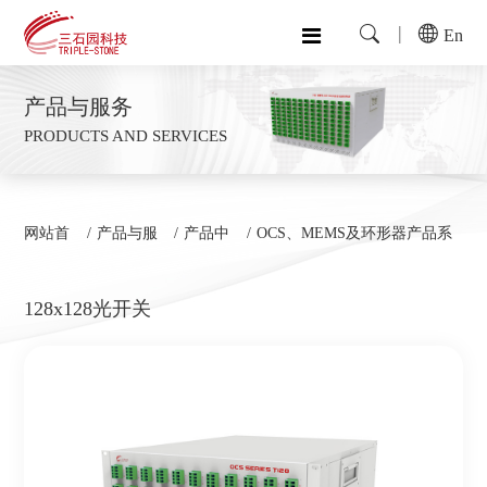
En
产品与服务
PRODUCTS AND SERVICES
网站首
产品与服
产品中
OCS、MEMS及环形器产品系
页
务
心
列
128x128光开关