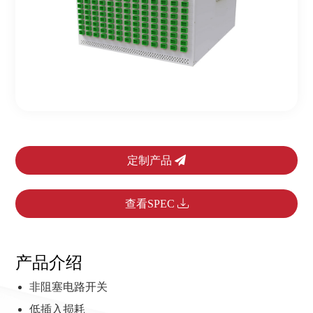
定制产品
查看SPEC
产品介绍
非阻塞电路开关
低插入损耗