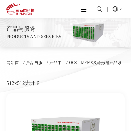
En
产品与服务
PRODUCTS AND SERVICES
网站首
产品与服
产品中
OCS、MEMS及环形器产品系
页
务
心
列
512x512光开关