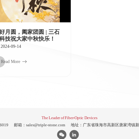
好月圆，阖家团圆 | 三石
科技祝大家中秋快乐！
2024-09-14
Read More
The Leader of Fiber-Optic Devices
6019
邮箱：
sales@triple-stone.com
地址：广东省珠海市高新区唐家湾镇新沙