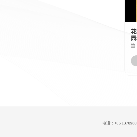
花
园
电话：+86 1370968