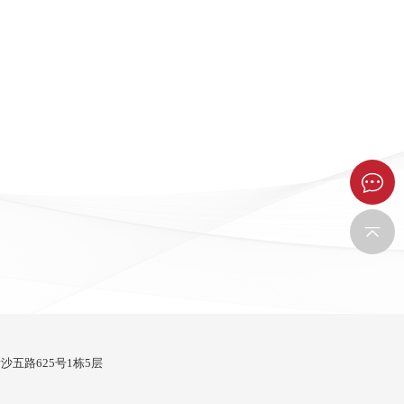
五路625号1栋5层