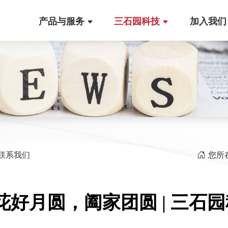
产品与服务
三石园科技
加入我们
联系我们
您所
花好月圆，阖家团圆 | 三石