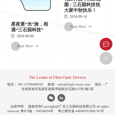
圆 | 三石园科技祝
大家中秋快乐！
2024-09-14
星夜逐“光”旅，相
Read More
遇“三石园科技”
2024-09-09
Read More
The Leader of Fiber-Optic Devices
电话：+86 13709686019
邮箱：
sales@triple-stone.com
地址：广
东省珠海市高新区唐家湾镇新沙五路625号1栋5层
法律声明
版权所有Copyright@广东三石园科技有限公司 all rights
reserved.
粤ICP备：16034634号
粤公网安备 44049102496745号