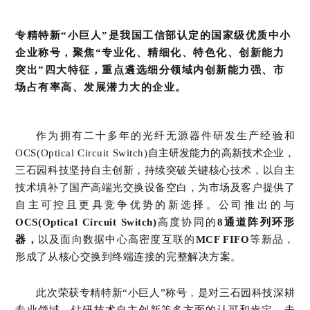
专精特新“小巨人”是我国工信部认定的国家级优质中小
企业称号，聚焦“专业化、精细化、特色化、创新能力
突出”四大特征，重点遴选细分领域内创新能力强、市
场占有率高、发展潜力大的企业。
作为拥有二十多年的光纤无源器件研发生产经验和
OCS(Optical Circuit Switch)
自主研发能力的高新技术企业，
三石园科技坚持自主创新，持续突破关键核心技术，以自主
技术填补了国产高端光交换设备空白，为市场及客户提供了
自主可控且更具竞争优势的新选择。公
司推出的与
OCS(Optical Circuit Switch)
高度协同的
8通道阵列环形
器，
以及面向数据中心高密度互联的
MCF FIFO
等新品，
形成了从核心交换到终端连接的完整解决方案。
此次荣获专精特新“小巨人”称号，是对三石园科技深耕
专业领域、钻研技术自主创新等多方面的认可和肯定。未