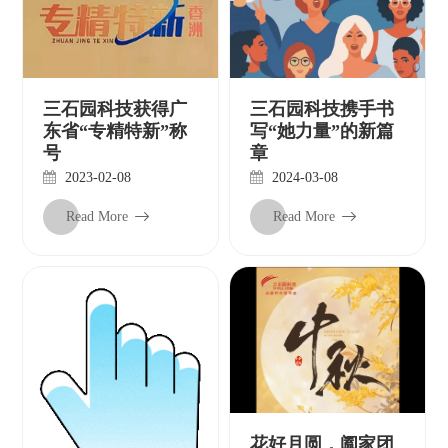
三石园科技获得广
三石园科技携手书
东省“专精特新”称
写“她力量”的新篇
号
章
2023-02-08
2024-03-08
Read More
Read More
花好月圆，阖家团