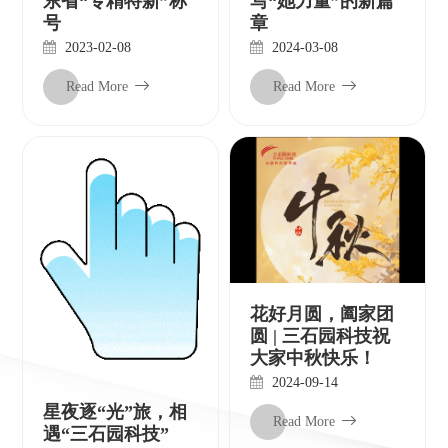
东省“专精特新”称
写“她力量”的新篇
号
章
2023-02-08
2024-03-08
Read More
Read More
花好月圆，阖家团
圆 | 三石园科技祝
大家中秋快乐！
2024-09-14
星夜逐“光”旅，相
Read More
遇“三石园科技”