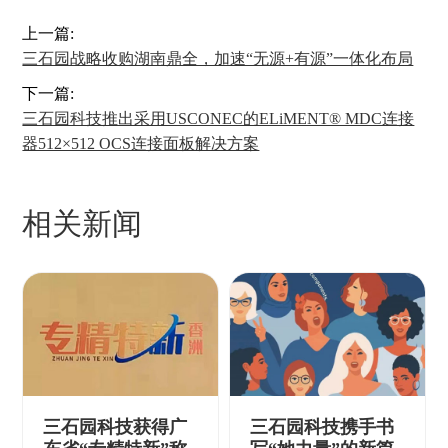
上一篇:
三石园战略收购湖南鼎全，加速“无源+有源”一体化布局
下一篇:
三石园科技推出采用USCONEC的ELiMENT® MDC连接
器512×512 OCS连接面板解决方案
相关新闻
三石园科技获得广
三石园科技携手书